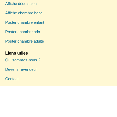
Affiche déco salon
Affiche chambre bebe
Poster chambre enfant
Poster chambre ado
Poster chambre adulte
Liens utiles
Qui sommes-nous ?
Devenir revendeur
Contact
Mon compte
SELECT OPTIONS
Conditions générales de vente
Politique de confidentialité
Mentions légales