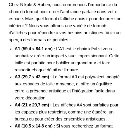
Chez Nikole & Ruben, nous comprenons l’importance du
choix du format pour créer l’ambiance parfaite dans votre
espace. Mais quel format d’affiche choisir pour décorer son
intérieur ? Nous vous offrons une variété de formats
d’affiches pour répondre à vos besoins artistiques. Voici un
aperçu des formats disponibles :
A1 (59,4 x 84,1 cm)
: L’A1 est le choix idéal si vous
souhaitez créer un impact visuel impressionnant. Cette
taille est parfaite pour habiller un grand mur et faire
ressortir chaque détail de l’œuvre.
A3 (29,7 x 42 cm)
: Le format A3 est polyvalent, adapté
aux espaces de taille moyenne, et offre un équilibre
entre la présence artistique et l’intégration facile dans
votre décoration.
A4 (21 x 29,7 cm)
: Les affiches A4 sont parfaites pour
les espaces plus restreints, comme une étagère, un
bureau ou pour créer des ensembles artistiques.
A6 (10,5 x 14,8 cm)
: Si vous recherchez un format