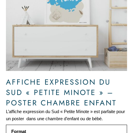
AFFICHE EXPRESSION DU
SUD « PETITE MINOTE » –
POSTER CHAMBRE ENFANT
L’affiche expression du Sud « Petite Minote » est parfaite pour
un poster dans une chambre d’enfant ou de bébé.
quantité
Format