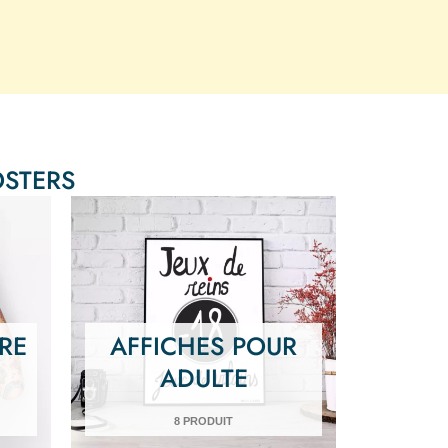
OSTERS
RE
AFFICHES POUR
ADULTE
8 PRODUIT