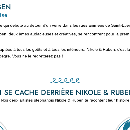
BEN
ise
le qui débute au détour d’un verre dans les rues animées de Saint-Étien
ben, deux âmes audacieuses et créatives, se rencontrent pour la premièr
ptées à tous les goûts et à tous les intérieurs. Nikole & Ruben, c’est l
gré. Vous ne le regretterez pas !
I SE CACHE DERRIÈRE NIKOLE & RUBE
Nos deux artistes stéphanois Nikole & Ruben te racontent leur histoire