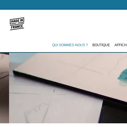
Aller
au
contenu
QUI SOMMES-NOUS ?
BOUTIQUE
AFFICH