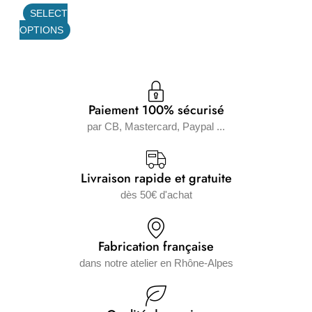
SELECT
choisies
OPTIONS
sur
la
page
du
produit
Paiement 100% sécurisé
par CB, Mastercard, Paypal ...
Livraison rapide et gratuite
dès 50€ d'achat
Fabrication française
dans notre atelier en Rhône-Alpes