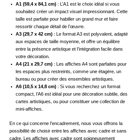
A1 (59,4 x 84,1 cm)
: L’A1 est le choix idéal si vous
souhaitez créer un impact visuel impressionnant. Cette
taille est parfaite pour habiller un grand mur et faire
ressortir chaque détail de l’œuvre.
A3 (29,7 x 42 cm)
: Le format A3 est polyvalent, adapté
aux espaces de taille moyenne, et offre un équilibre
entre la présence artistique et l’intégration facile dans
votre décoration.
A4 (21 x 29,7 cm)
: Les affiches A4 sont parfaites pour
les espaces plus restreints, comme une étagère, un
bureau ou pour créer des ensembles artistiques.
A6 (10,5 x 14,8 cm)
: Si vous recherchez un format
compact, l’A6 est idéal pour une décoration subtile, des
cartes artistiques, ou pour constituer une collection de
mini-affiches.
En ce qui concerne l’encadrement, nous vous offrons la
possibilité de choisir entre les affiches avec cadre et sans
cadre. Les affiches avec cadre sont soigneusement