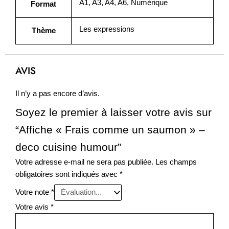
A1, A3, A4, A6, Numérique
Format
Les expressions
Thème
AVIS
Il n’y a pas encore d’avis.
Soyez le premier à laisser votre avis sur
“Affiche « Frais comme un saumon » –
deco cuisine humour”
Votre adresse e-mail ne sera pas publiée.
Les champs
obligatoires sont indiqués avec
*
Votre note
*
Votre avis
*