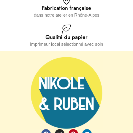
Fabrication française
dans notre atelier en Rhône-Alpes
Qualité du papier
Imprimeur local sélectionné avec soin
F
I
P
L