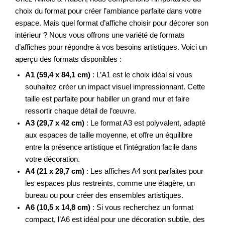
choix du format pour créer l’ambiance parfaite dans votre
espace. Mais quel format d’affiche choisir pour décorer son
intérieur ? Nous vous offrons une variété de formats
d’affiches pour répondre à vos besoins artistiques. Voici un
aperçu des formats disponibles :
A1 (59,4 x 84,1 cm)
: L’A1 est le choix idéal si vous
souhaitez créer un impact visuel impressionnant. Cette
taille est parfaite pour habiller un grand mur et faire
ressortir chaque détail de l’œuvre.
A3 (29,7 x 42 cm)
: Le format A3 est polyvalent, adapté
aux espaces de taille moyenne, et offre un équilibre
entre la présence artistique et l’intégration facile dans
votre décoration.
A4 (21 x 29,7 cm)
: Les affiches A4 sont parfaites pour
les espaces plus restreints, comme une étagère, un
bureau ou pour créer des ensembles artistiques.
A6 (10,5 x 14,8 cm)
: Si vous recherchez un format
compact, l’A6 est idéal pour une décoration subtile, des