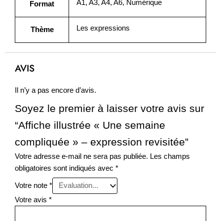
A1, A3, A4, A6, Numérique
Format
Les expressions
Thème
AVIS
Il n’y a pas encore d’avis.
Soyez le premier à laisser votre avis sur
“Affiche illustrée « Une semaine
compliquée » – expression revisitée”
Votre adresse e-mail ne sera pas publiée.
Les champs
obligatoires sont indiqués avec
*
Votre note
*
Votre avis
*