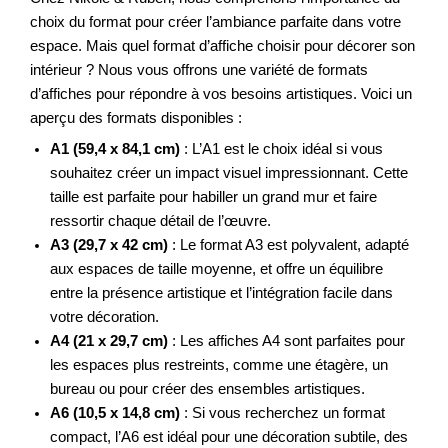
choix du format pour créer l’ambiance parfaite dans votre
espace. Mais quel format d’affiche choisir pour décorer son
intérieur ? Nous vous offrons une variété de formats
d’affiches pour répondre à vos besoins artistiques. Voici un
aperçu des formats disponibles :
A1 (59,4 x 84,1 cm)
: L’A1 est le choix idéal si vous
souhaitez créer un impact visuel impressionnant. Cette
taille est parfaite pour habiller un grand mur et faire
ressortir chaque détail de l’œuvre.
A3 (29,7 x 42 cm)
: Le format A3 est polyvalent, adapté
aux espaces de taille moyenne, et offre un équilibre
entre la présence artistique et l’intégration facile dans
votre décoration.
A4 (21 x 29,7 cm)
: Les affiches A4 sont parfaites pour
les espaces plus restreints, comme une étagère, un
bureau ou pour créer des ensembles artistiques.
A6 (10,5 x 14,8 cm)
: Si vous recherchez un format
compact, l’A6 est idéal pour une décoration subtile, des