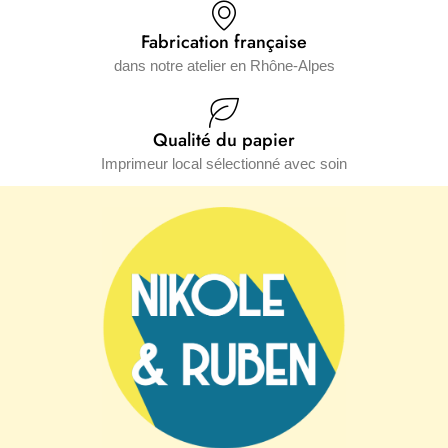
Fabrication française
dans notre atelier en Rhône-Alpes
Qualité du papier
Imprimeur local sélectionné avec soin