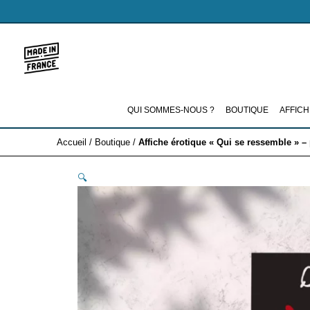
Aller
au
contenu
QUI SOMMES-NOUS ?
BOUTIQUE
AFFICH
Accueil
/
Boutique
/
Affiche érotique « Qui se ressemble » –
🔍