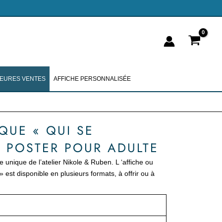
LEURES VENTES
AFFICHE PERSONNALISÉE
QUE « QUI SE
– POSTER POUR ADULTE
e unique de l’atelier Nikole & Ruben. L ‘affiche ou
» est disponible en plusieurs formats, à offrir ou à