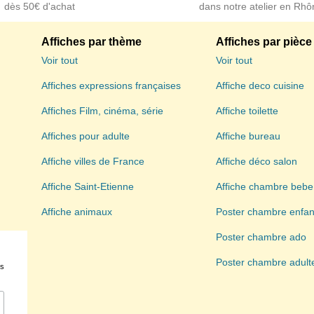
dès 50€ d'achat
dans notre atelier en Rhô
Affiches par thème
Affiches par pièce
Voir tout
Voir tout
Affiches expressions françaises
Affiche deco cuisine
Affiches Film, cinéma, série
Affiche toilette
Affiches pour adulte
Affiche bureau
Affiche villes de France
Affiche déco salon
Affiche Saint-Etienne
Affiche chambre bebe
Affiche animaux
Poster chambre enfan
Poster chambre ado
Poster chambre adult
es