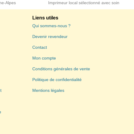
ne-Alpes
Imprimeur local sélectionné avec soin
Liens utiles
Qui sommes-nous ?
Devenir revendeur
Contact
Mon compte
Conditions générales de vente
Politique de confidentialité
t
Mentions légales
e